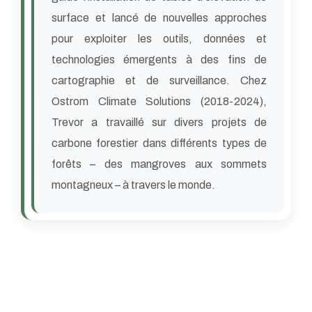
surface et lancé de nouvelles approches
pour exploiter les outils, données et
technologies émergents à des fins de
cartographie et de surveillance. Chez
Ostrom Climate Solutions (2018-2024),
Trevor a travaillé sur divers projets de
carbone forestier dans différents types de
forêts – des mangroves aux sommets
montagneux – à travers le monde.